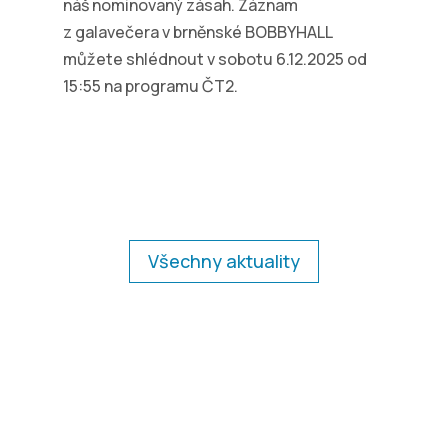
náš nominovaný zásah. Záznam
z galavečera v brněnské BOBBYHALL
můžete shlédnout v sobotu 6.12.2025 od
15:55 na programu ČT2.
Všechny aktuality
Adresa