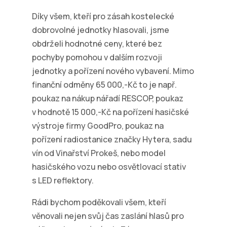
Díky všem, kteří pro zásah kostelecké
dobrovolné jednotky hlasovali, jsme
obdrželi hodnotné ceny, které bez
pochyby pomohou v dalším rozvoji
jednotky a pořízení nového vybavení. Mimo
finanční odměny 65 000,-Kč to je např.
poukaz na nákup nářadí RESCOP, poukaz
v hodnotě 15 000,-Kč na pořízení hasičské
výstroje firmy GoodPro, poukaz na
pořízení radiostanice značky Hytera, sadu
vín od Vinařství Prokeš, nebo model
hasičského vozu nebo osvětlovací stativ
s LED reflektory.
Rádi bychom poděkovali všem, kteří
věnovali nejen svůj čas zaslání hlasů pro